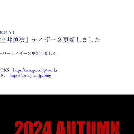
024-5-1
室井慎次」ティザー２更新しました
ーパーティザー２更新しました。
ORKS
https://zerogo.co.jp/works
LOG
https://zerogo.co.jp/blog