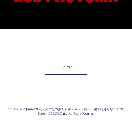
Home
このサイトに掲載の写真・文章等の無断転載・転用・引用・複製行為を禁じます。
©2017 ZEROGO inc. All Rights Reserved.