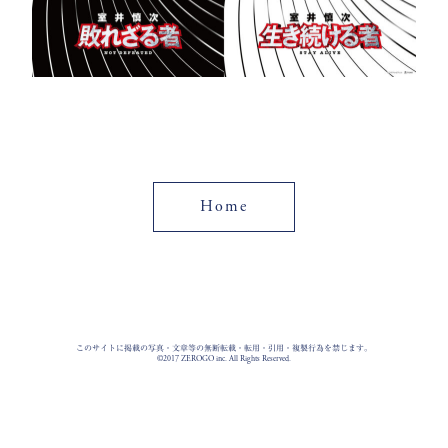
Home
このサイトに掲載の写真・文章等の無断転載・転用・引用・複製行為を禁じます。
©2017 ZEROGO inc. All Rights Reserved.