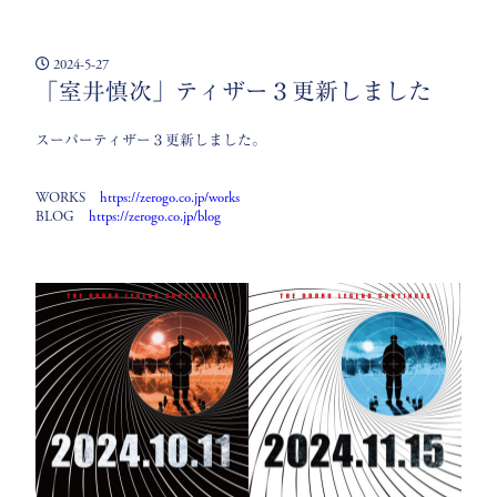
2024-5-27
「室井慎次」ティザー３更新しました
スーパーティザー３更新しました。
WORKS
https://zerogo.co.jp/works
BLOG
https://zerogo.co.jp/blog