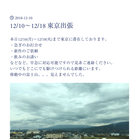
2018-12-10
12/10〜12/18 東京出張
本日12/10(月)〜12/18(火)まで東京に滞在しております。
・急ぎのお打合せ
・新作のご依頼
・飲みのお誘い
などなど、早急に対応可能ですので是非ご連絡ください。
いつでもどこにでも駆けつけられる距離にいます。
移動中の富士山、、、見えませんでした。