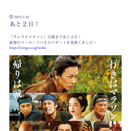
2019-2-20
あと２日！
「サムライマラソン」公開まであと２日！
監督のメッセージつきのスポットを更新しました！
https://zerogo.co.jp/works